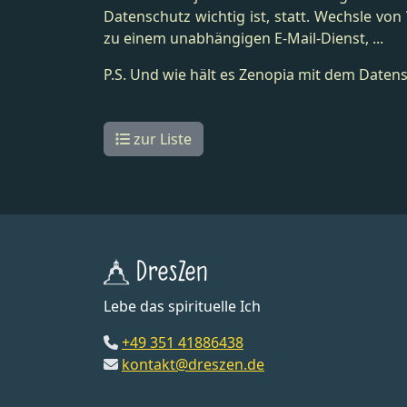
Datenschutz wichtig ist, statt. Wechsle vo
zu einem unabhängigen E-Mail-Dienst, ...
P.S. Und wie hält es Zenopia mit dem Daten
zur Liste
DresZen
Lebe das spirituelle Ich
+49 351 41886438
kontakt@dreszen.de