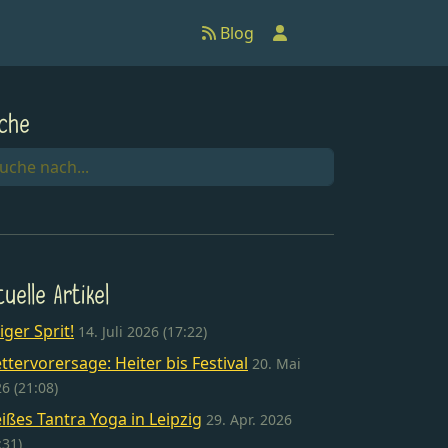
Anmelden
Blog
che
tuelle Artikel
liger Sprit!
14. Juli 2026 (17:22)
ttervorersage: Heiter bis Festival
20. Mai
6 (21:08)
ißes Tantra Yoga in Leipzig
29. Apr. 2026
:31)