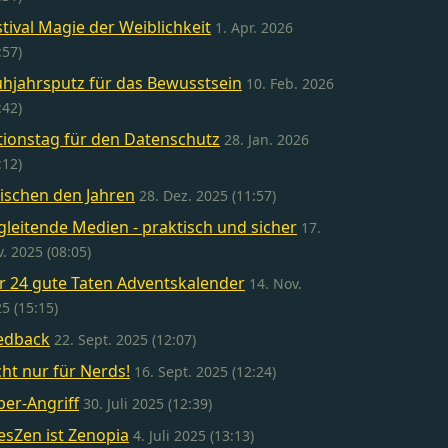
stival Magie der Weiblichkeit
1. Apr. 2026
:57)
ühjahrsputz für das Bewusstsein
10. Feb. 2026
:42)
tionstag für den Datenschutz
28. Jan. 2026
:12)
ischen den Jahren
28. Dez. 2025 (11:57)
gleitende Medien - praktisch und sicher
17.
. 2025 (08:05)
r 24 gute Taten Adventskalender
14. Nov.
5 (15:15)
edback
22. Sept. 2025 (12:07)
cht nur für Nerds!
16. Sept. 2025 (12:24)
ber-Angriff
30. Juli 2025 (12:39)
esZen ist Zenopia
4. Juli 2025 (13:13)