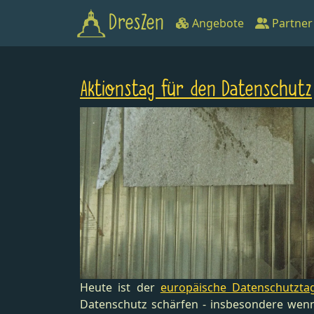
DresZen
Angebote
Partner
Aktionstag für den Datenschutz
Heute ist der
europäische Datenschutzta
Datenschutz schärfen - insbesondere wen