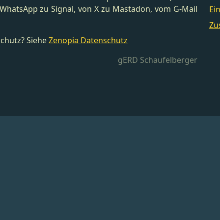
n WhatsApp zu Signal, von X zu Mastadon, vom G-Mail
Ei
Zu
schutz? Siehe
Zenopia Datenschutz
gERD Schaufelberger