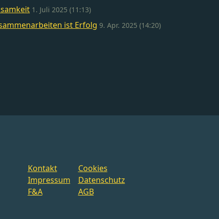
nsamkeit
1. Juli 2025 (11:13)
sammenarbeiten ist Erfolg
9. Apr. 2025 (14:20)
Kontakt
Cookies
Impressum
Datenschutz
F&A
AGB