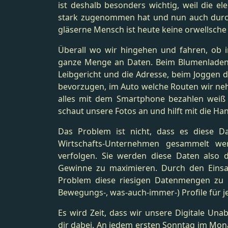
ist deshalb besonders wichtig, weil die el
stark zugenommen hat und nun auch durch
gläserne Mensch ist heute keine orwellsche
Überall wo wir hingehen und fahren, ob im
ganze Menge an Daten. Beim Blumenladen 
Leibgericht und die Adresse, beim Joggen 
bevorzugen, im Auto welche Routen wir ne
alles mit dem Smartphone bezahlen weiß G
schaut unsere Fotos an und hilft mit die Ha
Das Problem ist nicht, dass es diese Da
Wirtschafts-Unternehmen gesammelt werd
verfolgen. Sie werden diese Daten also 
Gewinne zu maximieren. Durch den Einsat
Problem diese riesigen Datenmengen zu d
Bewegungs-, was-auch-immer-) Profile für je
Es wird Zeit, dass wir unsere Digitale Unabh
dir dabei. An jedem ersten Sonntag im Mon