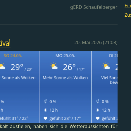
Ei
gERD Schaufelberger
Zu
ival
20. Mai 2026 (21:08)
lt ausfielen, haben sich die Wetteraussichten für