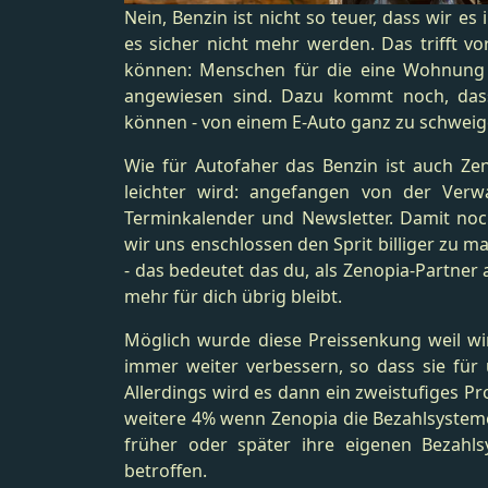
Nein, Benzin ist nicht so teuer, dass wir es
es sicher nicht mehr werden. Das trifft vo
können: Menschen für die eine Wohnung i
angewiesen sind. Dazu kommt noch, dass
können - von einem E-Auto ganz zu schweig
Wie für Autofaher das Benzin ist auch Zen
leichter wird: angefangen von der Ver
Terminkalender und Newsletter. Damit no
wir uns enschlossen den Sprit billiger zu m
- das bedeutet das du, als Zenopia-Partne
mehr für dich übrig bleibt.
Möglich wurde diese Preissenkung weil wi
immer weiter verbessern, so dass sie für
Allerdings wird es dann ein zweistufiges P
weitere 4% wenn Zenopia die Bezahlsysteme z
früher oder später ihre eigenen Bezahl
betroffen.