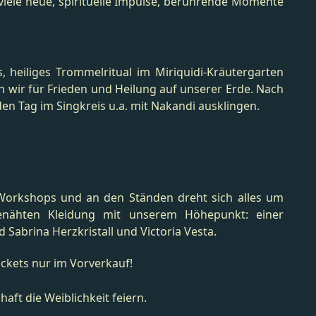
 viele neue, spirituelle Impulse, berührende Momente
s, heiliges Trommelritual im Miriquidi-Kräutergarten
 wir für Frieden und Heilung auf unserer Erde. Nach
 Tag im Singkreis u.a. mit Nakandi ausklingen.
Workshops und an den Ständen dreht sich alles um
genähten Kleidung mit unserem Höhepunkt: einer
abrina Herzkristall und Victoria Vesta.
ickets nur im Vorverkauf!
aft die Weiblichkeit feiern.