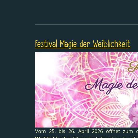
Festival Magie der Weiblichkeit
Vom 25. bis 26. April 2026 öffnet zum 