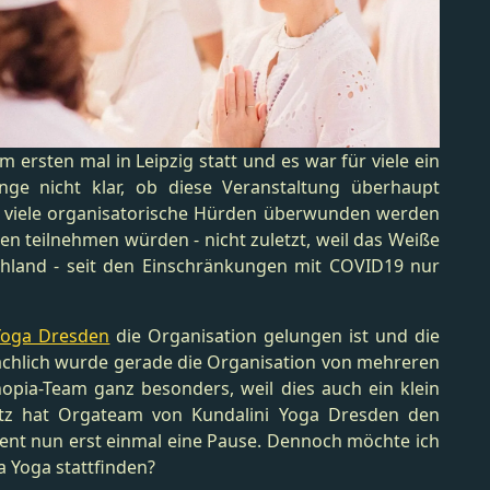
 ersten mal in Leipzig statt und es war für viele ein
ge nicht klar, ob diese Veranstaltung überhaupt
z viele organisatorische Hürden überwunden werden
en teilnehmen würden - nicht zuletzt, weil das Weiße
chland - seit den Einschränkungen mit COVID19 nur
Yoga Dresden
die Organisation gelungen ist und die
sächlich wurde gerade die Organisation von mehreren
opia-Team ganz besonders, weil dies auch ein klein
rotz hat Orgateam von Kundalini Yoga Dresden den
ent nun erst einmal eine Pause. Dennoch möchte ich
 Yoga stattfinden?