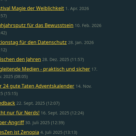
stival Magie der Weiblichkeit
1. Apr. 2026
:57)
ühjahrsputz für das Bewusstsein
10. Feb. 2026
:42)
tionstag für den Datenschutz
28. Jan. 2026
:12)
ischen den Jahren
28. Dez. 2025 (11:57)
gleitende Medien - praktisch und sicher
17.
. 2025 (08:05)
r 24 gute Taten Adventskalender
14. Nov.
5 (15:15)
edback
22. Sept. 2025 (12:07)
cht nur für Nerds!
16. Sept. 2025 (12:24)
ber-Angriff
30. Juli 2025 (12:39)
esZen ist Zenopia
4. Juli 2025 (13:13)