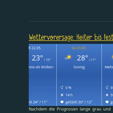
Wettervorersage: Heiter bis Fest
Nachdem die Prognosen lange grau und ka