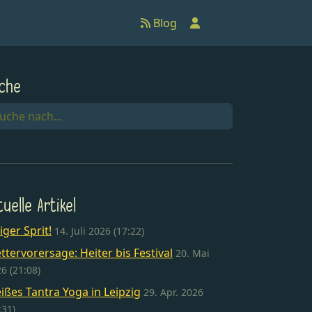
Anmelden
Blog
che
tuelle Artikel
liger Sprit!
14. Juli 2026 (17:22)
ttervorersage: Heiter bis Festival
20. Mai
6 (21:08)
ißes Tantra Yoga in Leipzig
29. Apr. 2026
:31)