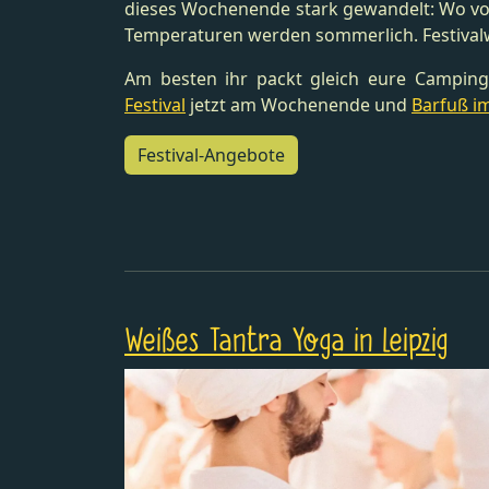
dieses Wochenende stark gewandelt: Wo vo
Temperaturen werden sommerlich. Festival
Am besten ihr packt gleich eure Camping-
Festival
jetzt am Wochenende und
Barfuß i
Festival-Angebote
Weißes Tantra Yoga in Leipzig