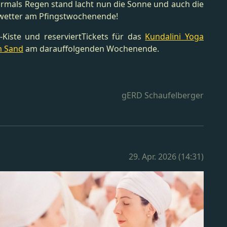
rmals Regen stand lacht nun die Sonne und auch die
wetter am Pfingstwochenende!
Kiste und reserviertTickets für das
Kundalini Yoga
m Sand
am darauffolgenden Wochenende.
gERD Schaufelberger
29. Apr. 2026 (14:31)