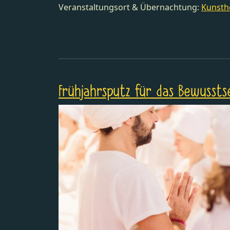
Veranstaltungsort & Übernachtung:
Kunsth
Frühjahrsputz für das Bewussts