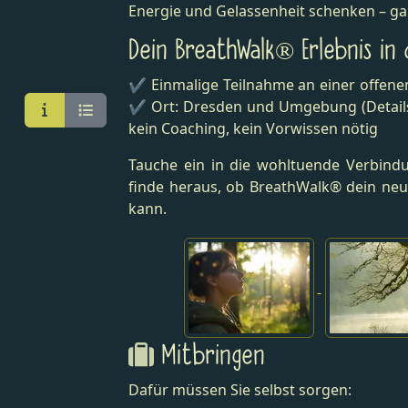
Energie und Gelassenheit schenken – g
Dein BreathWalk® Erlebnis in
✔ Einmalige Teilnahme an einer offen
✔ Ort: Dresden und Umgebung (Details
kein Coaching, kein Vorwissen nötig
Tauche ein in die wohltuende Verbin
finde heraus, ob BreathWalk® dein neu
kann.
Mitbringen
Dafür müssen Sie selbst sorgen: