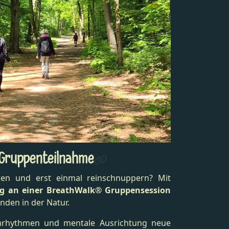
 Gruppenteilnahme
en und erst einmal reinschnuppern? Mit
ig an einer BreathWalk® Gruppensession
nden in der Natur.
mrhythmen und mentale Ausrichtung neue