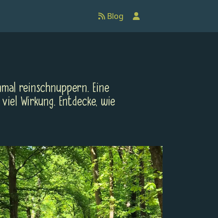
Anmelden
Blog
nmal reinschnuppern. Eine
iel Wirkung. Entdecke, wie