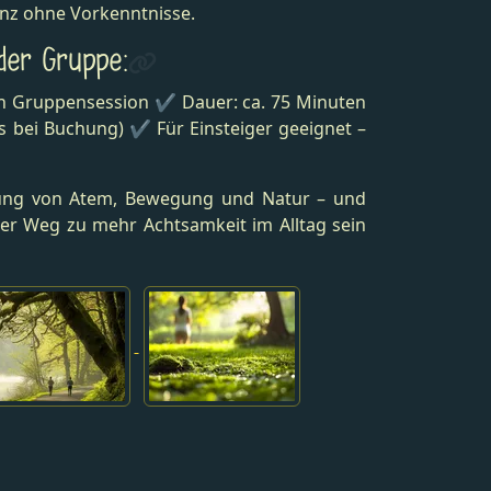
anz ohne Vorkenntnisse.
 der Gruppe:
en Gruppensession ✔ Dauer: ca. 75 Minuten
 bei Buchung) ✔ Für Einsteiger geeignet –
dung von Atem, Bewegung und Natur – und
er Weg zu mehr Achtsamkeit im Alltag sein