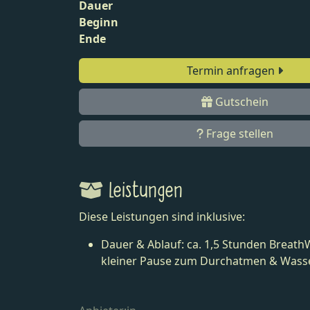
Dauer
Beginn
Ende
Termin anfragen
Gutschein
Frage stellen
Leistungen
Diese Leistungen sind inklusive:
Dauer & Ablauf: ca. 1,5 Stunden BreathW
kleiner Pause zum Durchatmen & Wass