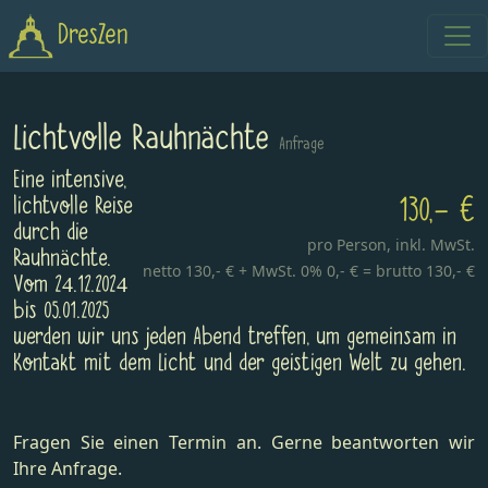
DresZen
Lichtvolle Rauhnächte
Anfrage
Eine intensive,
lichtvolle Reise
130,- €
durch die
pro Person,
inkl. MwSt.
Rauhnächte.
netto 130,- € + MwSt. 0% 0,- € = brutto 130,- €
Vom 24.12.2024
bis 05.01.2025
werden wir uns jeden Abend treffen, um gemeinsam in
Kontakt mit dem Licht und der geistigen Welt zu gehen.
Fragen Sie einen Termin an. Gerne beantworten wir
Ihre Anfrage.