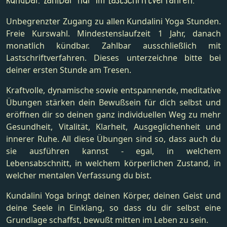
kündbar. Zahlbar nur im Lastschriftverfahren.
Unbegrenzter Zugang zu allen Kundalini Yoga Stunden.
Freie Kurswahl. Mindestenslaufzeit 1 Jahr, danach
monatlich kündbar. Zahlbar ausschließlich mit
Lastschriftverfahren. Dieses unterzeichne bitte bei
deiner ersten Stunde am Tresen.
Kraftvolle, dynamische sowie entspannende, meditative
Übungen stärken dein Bewußsein für dich selbst und
eröffnen dir so deinen ganz individuellen Weg zu mehr
Gesundheit, Vitalität, Klarheit, Ausgeglichenheit und
innerer Ruhe. All diese Übungen sind so, dass auch du
sie ausführen kannst - egal, in welchem
Lebensabschnitt, in welchem körperlichen Zustand, in
welcher mentalen Verfassung du bist.
Kundalini Yoga bringt deinen Körper, deinen Geist und
deine Seele in Einklang, so dass du dir selbst eine
Grundlage schaffst, bewußt mitten im Leben zu sein.