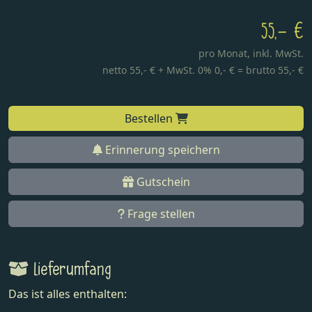
55,- €
pro Monat,
inkl. MwSt.
netto 55,- € + MwSt. 0% 0,- € = brutto 55,- €
Bestellen
Erinnerung speichern
Gutschein
Frage stellen
Lieferumfang
Das ist alles enthalten: