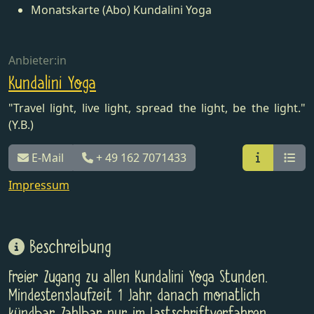
Monatskarte (Abo) Kundalini Yoga
Anbieter:in
Kundalini Yoga
"Travel light, live light, spread the light, be the light."
(Y.B.)
E-Mail
+ 49 162 7071433
Impressum
Beschreibung
Freier Zugang zu allen Kundalini Yoga Stunden.
Mindestenslaufzeit 1 Jahr, danach monatlich