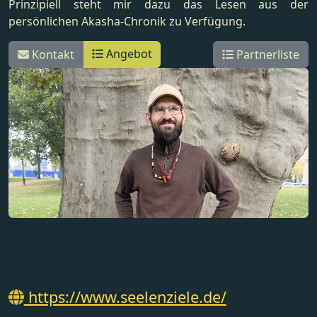
Prinzipiell steht mir dazu das Lesen aus der
persönlichen Akasha-Chronik zu Verfügung.
Angebot
Kontakt
Partnerliste
https://www.seelenziele.de/