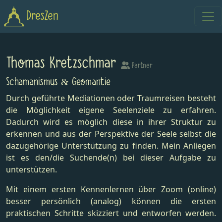
DresZen
Thomas Kretzschmar
Partner
Schamanismus & Geomantie
Durch geführte Mediationen oder Traumreisen besteht
die Möglichkeit eigene Seelenziele zu erfahren.
Dadurch wird es möglich diese in ihrer Struktur zu
erkennen und aus der Perspektive der Seele selbst die
dazugehörige Unterstützung zu finden. Mein Anliegen
ist es den/die Suchende(n) bei dieser Aufgabe zu
unterstützen.
Mit einem ersten Kennenlernen über Zoom (online)
besser persönlich (analog) können die ersten
praktischen Schritte skizziert und entworfen werden.