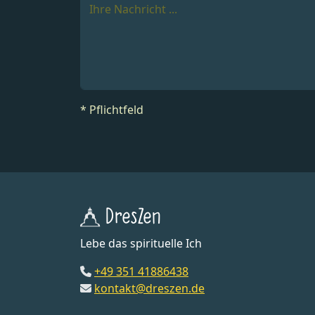
* Pflichtfeld
DresZen
Lebe das spirituelle Ich
+49 351 41886438
kontakt@dreszen.de