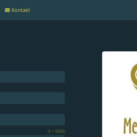
Kontakt
.
0
<
5000