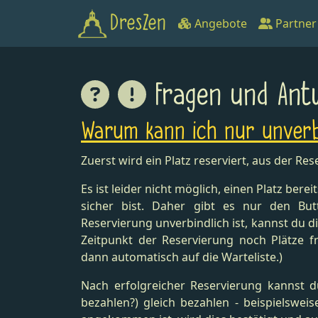
DresZen
Angebote
Partner
Fragen und Ant
Warum kann ich nur unverbi
Zuerst wird ein Platz reserviert, aus der R
Es ist leider nicht möglich, einen Platz bere
sicher bist. Daher gibt es nur den Butt
Reservierung unverbindlich ist, kannst du di
Zeitpunkt der Reservierung noch Plätze 
dann automatisch auf die Warteliste.)
Nach erfolgreicher Reservierung kannst 
bezahlen?) gleich bezahlen - beispielswe