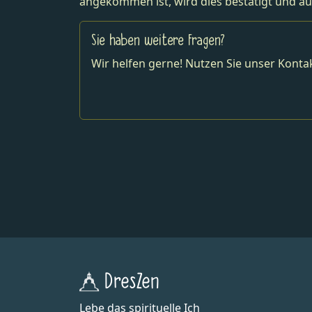
angekommen ist, wird dies bestätigt und au
Sie haben weitere Fragen?
Wir helfen gerne! Nutzen Sie unser Kontak
DresZen
Lebe das spirituelle Ich