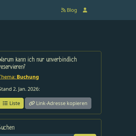
Anmelden
Blog
Warum kann ich nur unverbindlich
reservieren?
Thema:
Buchung
Stand 2. Jan. 2026:
Liste
Link-Adresse kopieren
Suchen