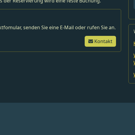
s der Reservierung wird eine feste Buchung.
tfomular, senden Sie eine E-Mail oder rufen Sie an.
Kontakt