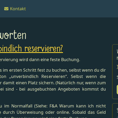
Kontakt
worten
ndlich reservieren?
eservierung wird dann eine feste Buchung.
its im ersten Schritt fest zu buchen, selbst wenn du dir
on „unverbindlich Reservieren“. Selbst wenn die
r damit einen Platz sichern. (Natürlich nur, wenn zum
frei sind - bei ausgebuchten Angeboten kommst du
du im Normalfall (Siehe: F&A Warum kann ich nicht
ise durch Überweisung oder online. Sobald das Geld