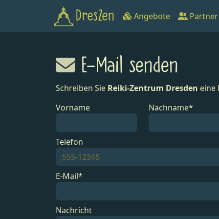
DresZen
Angebote
Partner
E-Mail senden
Schreiben Sie
Reiki-Zentrum Dresden
eine 
Vorname
Nachname*
Telefon
E-Mail*
Nachricht