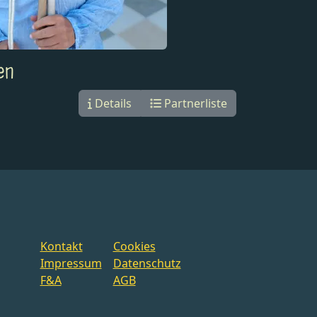
en
Details
Partnerliste
Kontakt
Cookies
Impressum
Datenschutz
F&A
AGB