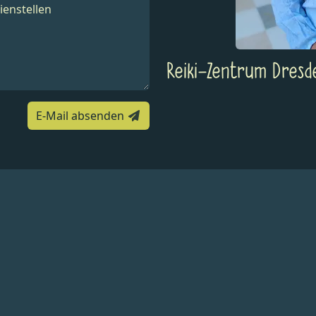
Reiki-Zentrum Dresd
E-Mail absenden