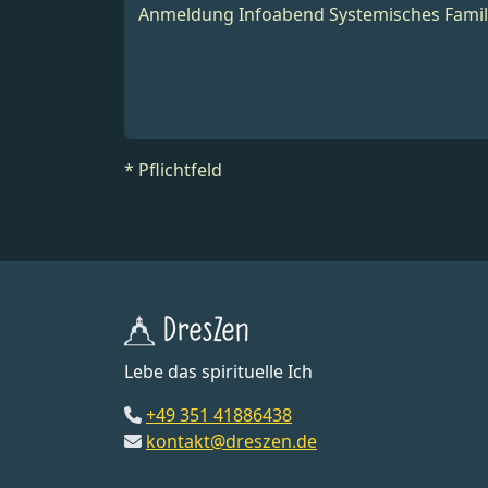
* Pflichtfeld
DresZen
Lebe das spirituelle Ich
+49 351 41886438
kontakt@dreszen.de